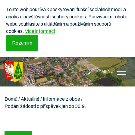
Tento web používá k poskytování funkcí sociálních médií a
analýze návštěvnosti soubory cookies. Používáním tohoto
webu souhlasíte s ukládáním a používáním souborů
cookies.
Více informací
Rozumím
MENU
Domů
/
Aktuálně
/
Informace z obce
/
Podání žádostí o příspěvek jen do 30.9.