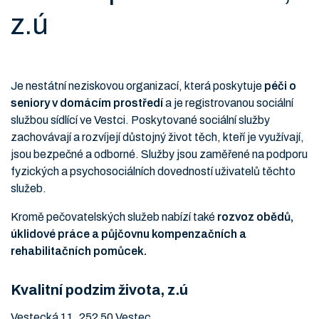
z.ú
Je nestátní neziskovou organizací, která poskytuje
péči o
seniory v domácím prostředí
a je registrovanou sociální
službou sídlící ve Vestci. Poskytované sociální služby
zachovávají a rozvíjejí důstojný život těch, kteří je využívají,
jsou bezpečné a odborné. Služby jsou zaměřené na podporu
fyzických a psychosociálních dovedností uživatelů těchto
služeb.
Kromě pečovatelských služeb nabízí také
rozvoz obědů,
úklidové práce a půjčovnu kompenzačních a
rehabilitačních pomůcek.
Kvalitní podzim života, z.ú
Vestecká 11, 252 50 Vestec