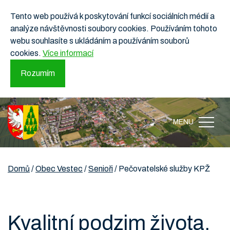
Tento web používá k poskytování funkcí sociálních médií a
analýze návštěvnosti soubory cookies. Používáním tohoto
webu souhlasíte s ukládáním a používáním souborů
cookies.
Více informací
Rozumím
MENU
Domů
/
Obec Vestec
/
Senioři
/
Pečovatelské služby KPŽ
Kvalitní podzim života,