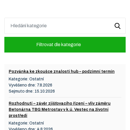
Filtrovat dle kategorie
Pozvánka ke zkoušce znalosti hub – podzimní termín
Kategorie:
Ostatní
Vyvěšeno dne:
7.8.2026
Sejmuto dne:
15.10.2026
Rozhodnutí – závěr zjišťovacího řízení – vliv záměru
Betonárna TBG Metrostav v k.ú. Vestec na životní
prostředí
Kategorie:
Ostatní
Vyvěšeno dne:
4.8.2026