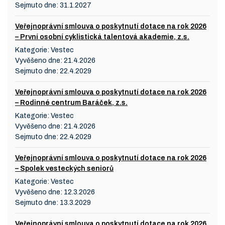
Sejmuto dne:
31.1.2027
Veřejnoprávní smlouva o poskytnutí dotace na rok 2026
– První osobní cyklistická talentová akademie, z.s.
Kategorie:
Vestec
Vyvěšeno dne:
21.4.2026
Sejmuto dne:
22.4.2029
Veřejnoprávní smlouva o poskytnutí dotace na rok 2026
– Rodinné centrum Baráček, z.s.
Kategorie:
Vestec
Vyvěšeno dne:
21.4.2026
Sejmuto dne:
22.4.2029
Veřejnoprávní smlouva o poskytnutí dotace na rok 2026
– Spolek vesteckých seniorů
Kategorie:
Vestec
Vyvěšeno dne:
12.3.2026
Sejmuto dne:
13.3.2029
Veřejnoprávní smlouva o poskytnutí dotace na rok 2026