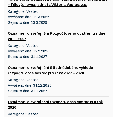
– Tělovýchovná jednota Viktoria Vestec, z.s.
Kategorie:
Vestec
Vyvěšeno dne:
12.3.2026
Sejmuto dne:
13.3.2029
Oznámení o zveřejnění Rozpočtového opatření ze dne
28. 1. 2026
Kategorie:
Vestec
Vyvěšeno dne:
12.2.2026
Sejmuto dne:
31.1.2027
Oznámení o zveřejnění Střednědobého výhledu
rozpočtu obce Vestec pro roky 2027 – 2028
Kategorie:
Vestec
Vyvěšeno dne:
31.12.2025
Sejmuto dne:
31.1.2027
Oznámení o zveřejnění rozpočtu obce Vestec pro rok
2026
Kategorie:
Vestec