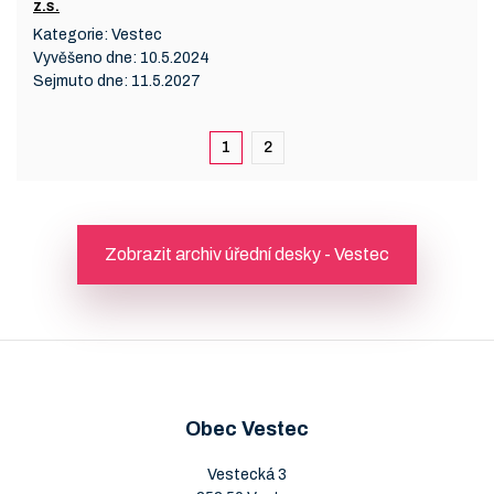
z.s.
Kategorie:
Vestec
Vyvěšeno dne:
10.5.2024
Sejmuto dne:
11.5.2027
1
2
Zobrazit archiv úřední desky - Vestec
Obec Vestec
Vestecká 3