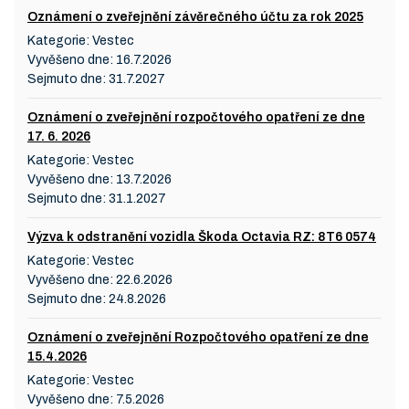
Oznámení o zveřejnění závěrečného účtu za rok 2025
Kategorie:
Vestec
Vyvěšeno dne:
16.7.2026
Sejmuto dne:
31.7.2027
Oznámení o zveřejnění rozpočtového opatření ze dne
17. 6. 2026
Kategorie:
Vestec
Vyvěšeno dne:
13.7.2026
Sejmuto dne:
31.1.2027
Výzva k odstranění vozidla Škoda Octavia RZ: 8T6 0574
Kategorie:
Vestec
Vyvěšeno dne:
22.6.2026
Sejmuto dne:
24.8.2026
Oznámení o zveřejnění Rozpočtového opatření ze dne
15.4.2026
Kategorie:
Vestec
Vyvěšeno dne:
7.5.2026