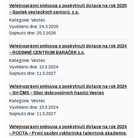
Veřejnoprávní smlouva o poskytnutí dotace na rok 2025
– Spolek vesteckých seniorů, z.s.
Kategorie:
Vestec
Vyvěšeno dne:
24.3.2025
Sejmuto dne:
25.3.2028
Veřejnoprávní smlouva o poskytnutí dotace na rok 2024
– RODINNÉ CENTRUM BARÁČEK z.s.
Kategorie:
Vestec
Vyvěšeno dne:
10.5.2024
Sejmuto dne:
11.5.2027
Veřejnoprávní smlouva o poskytnutí dotace na rok 2024
– SH ČMS – Sbor dobrovolných hasičů Vestec
Kategorie:
Vestec
Vyvěšeno dne:
10.5.2024
Sejmuto dne:
11.5.2027
Veřejnoprávní smlouva o poskytnutí dotace na rok 2024
– POCTA – První osobní cyklistická talentová akademie,