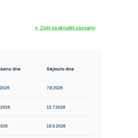
← Zpět na aktuální záznamy
ěšeno dne
Sejmuto dne
.2026
7.8.2026
.2026
15.7.2026
2026
18.6.2026