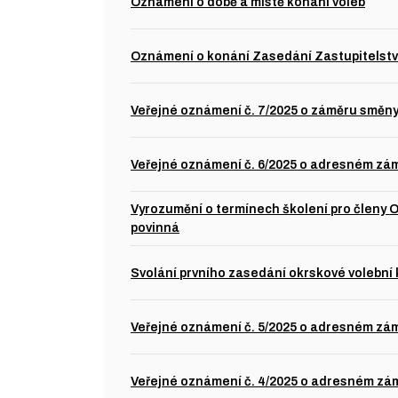
Oznámení o době a místě konání voleb
Oznámení o konání Zasedání Zastupitelstva
Veřejné oznámení č. 7/2025 o záměru směn
Veřejné oznámení č. 6/2025 o adresném zá
Vyrozumění o termínech školení pro členy OV
povinná
Svolání prvního zasedání okrskové volební
Veřejné oznámení č. 5/2025 o adresném zá
Veřejné oznámení č. 4/2025 o adresném zá