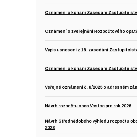
Oznámení o konání Zasedání Zastupitelstva
Oznámení o zveřejnění Rozpočtového opatře
Výpis usnesení z 18. zasedání Zastupitelst
Oznámení o konání Zasedání Zastupitelstva
Veřejné oznámení č. 8/2025 o adresném z
Návrh rozpočtu obce Vestec pro rok 2026
Návrh Střednědobého výhledu rozpočtu obc
2028