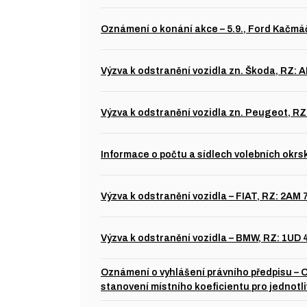
Oznámení o konání akce – 5.9., Ford Kačmá
Výzva k odstranění vozidla zn. Škoda, RZ: 
Výzva k odstranění vozidla zn. Peugeot, RZ
Informace o počtu a sídlech volebních okrs
Výzva k odstranění vozidla – FIAT, RZ: 2AM 
Výzva k odstranění vozidla – BMW, RZ: 1UD
Oznámení o vyhlášení právního předpisu – 
stanovení místního koeficientu pro jednotl