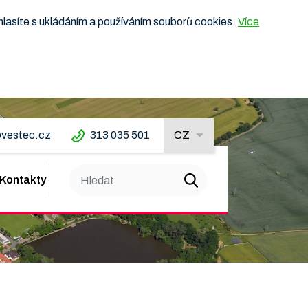
hlasíte s ukládáním a používáním souborů cookies.
Více
vestec.cz
313 035 501
CZ
Kontakty