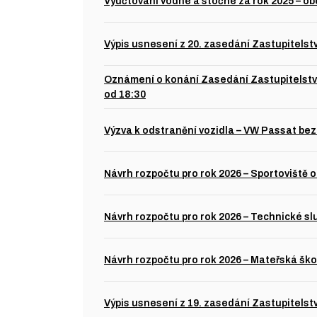
Vyúčtování vodné a stočné za rok 2025 – o
Výpis usnesení z 20. zasedání Zastupitelst
Oznámení o konání Zasedání Zastupitelstv
od 18:30
Výzva k odstranění vozidla – VW Passat bez
Návrh rozpočtu pro rok 2026 – Sportoviště o
Návrh rozpočtu pro rok 2026 – Technické slu
Návrh rozpočtu pro rok 2026 – Mateřská škol
Výpis usnesení z 19. zasedání Zastupitelst