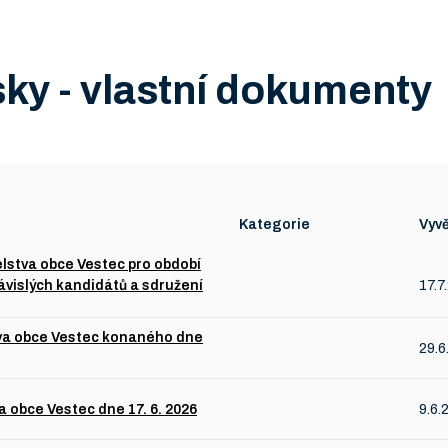
sky - vlastní dokumenty
Kategorie
Vyv
lstva obce Vestec pro období
ávislých kandidátů a sdružení
17.7
tva obce Vestec konaného dne
29.6
 obce Vestec dne 17. 6. 2026
9.6.