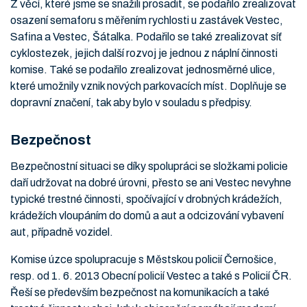
Z věcí, které jsme se snažili prosadit, se podařilo zrealizovat
osazení semaforu s měřením rychlosti u zastávek Vestec,
Safina a Vestec, Šátalka. Podařilo se také zrealizovat síť
cyklostezek, jejich další rozvoj je jednou z náplní činnosti
komise. Také se podařilo zrealizovat jednosměrné ulice,
které umožnily vznik nových parkovacích míst. Doplňuje se
dopravní značení, tak aby bylo v souladu s předpisy.
Bezpečnost
Bezpečnostní situaci se díky spolupráci se složkami policie
daří udržovat na dobré úrovni, přesto se ani Vestec nevyhne
typické trestné činnosti, spočívající v drobných krádežích,
krádežích vloupáním do domů a aut a odcizování vybavení
aut, případně vozidel.
Komise úzce spolupracuje s Městskou policií Černošice,
resp. od 1. 6. 2013 Obecní policií Vestec a také s Policií ČR.
Řeší se především bezpečnost na komunikacích a také