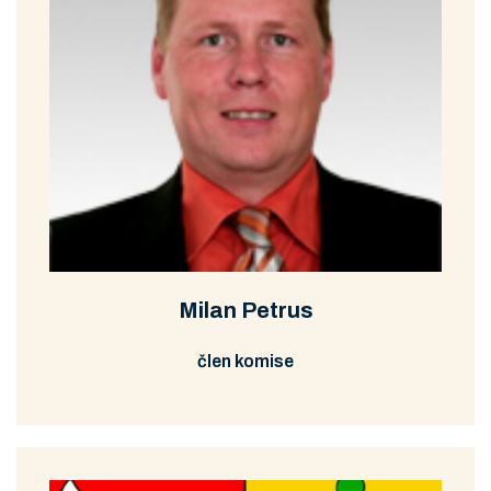
Schůze DaBK
Prohlédnout
Stáhnout
5/2009
Schůze DaBK
Prohlédnout
Stáhnout
4/2009
Schůze DaBK
Prohlédnout
Stáhnout
3/2009
Schůze DaBK
Milan Petrus
Prohlédnout
Stáhnout
2/2009
člen komise
Schůze DaBK
Prohlédnout
Stáhnout
1/2009