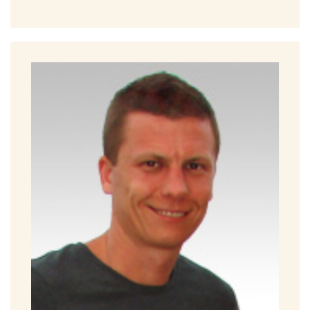
Schůze DaBK
Prohlédnout
Stáhnout
11/2007 I.
Schůze DaBK
Prohlédnout
Stáhnout
11/2007 II.
Schůze DaBK
Prohlédnout
Stáhnout
10/2007
Schůze DaBK
Prohlédnout
Stáhnout
8/2007
Schůze DaBK
Prohlédnout
Stáhnout
6/2007
Schůze DaBK