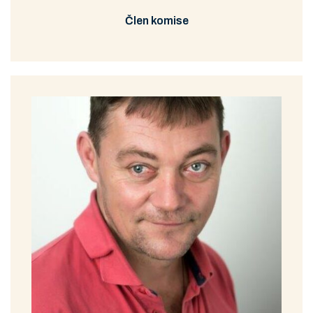
Člen komise
Schůze DaBK
Prohlédnout
Stáhnout
5/2011
Schůze DaBK
Prohlédnout
Stáhnout
4/2011
Schůze DaBK
Prohlédnout
Stáhnout
3/2011
Schůze DaBK
Prohlédnout
Stáhnout
2/2011
Schůze DaBK
Prohlédnout
Stáhnout
1/2011