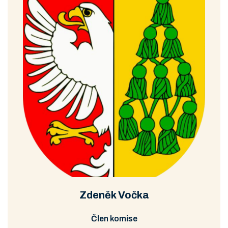
Schůze DaBK
Prohlédnout
Stáhnout
12/2008
Schůze DaBK
Prohlédnout
Stáhnout
11/2008
Schůze DaBK
Prohlédnout
Stáhnout
2/2008 I.
Schůze DaBK
Prohlédnout
Stáhnout
2/2008 II.
Schůze DaBK
Prohlédnout
Stáhnout
12/2007
Zdeněk Vočka
Člen komise