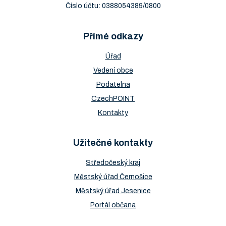
Číslo účtu: 0388054389/0800
Přímé odkazy
Úřad
Vedení obce
Podatelna
CzechPOINT
Kontakty
Užitečné kontakty
Středočeský kraj
Městský úřad Černošice
Městský úřad Jesenice
Portál občana