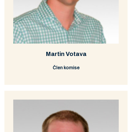
Schůze DaBK
Prohlédnout
Stáhnout
6/2010
Schůze DaBK
Prohlédnout
Stáhnout
1/2010
Martin Votava
Schůze DaBK
Prohlédnout
Stáhnout
12/2009
Člen komise
Schůze DaBK
Prohlédnout
Stáhnout
10/2009
Schůze DaBK
Prohlédnout
Stáhnout
8/2009