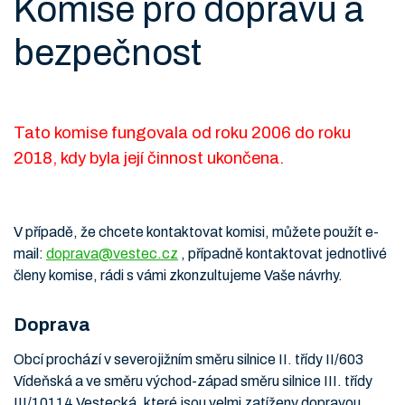
Komise pro dopravu a
bezpečnost
Tato komise fungovala od roku 2006 do roku
2018, kdy byla její činnost ukončena.
V případě, že chcete kontaktovat komisi, můžete použít e-
mail:
doprava@vestec.cz
, případně kontaktovat jednotlivé
členy komise, rádi s vámi zkonzultujeme Vaše návrhy.
Doprava
Obcí prochází v severojižním směru silnice II. třídy II/603
Vídeňská a ve směru východ-západ směru silnice III. třídy
III/10114 Vestecká, které jsou velmi zatíženy dopravou