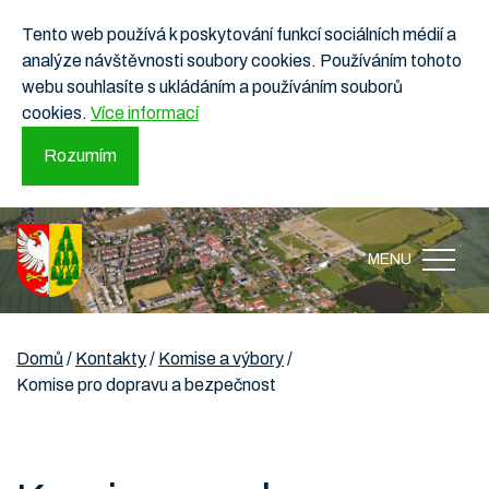
Tento web používá k poskytování funkcí sociálních médií a
analýze návštěvnosti soubory cookies. Používáním tohoto
webu souhlasíte s ukládáním a používáním souborů
cookies.
Více informací
Rozumím
MENU
Domů
/
Kontakty
/
Komise a výbory
/
Komise pro dopravu a bezpečnost